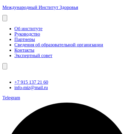
Международный Институт Здоровья
Об институте
Руководство
Партнеры
Сведения об образовательной организации
Контакты
Экспертный совет
+7 915 137 21 60
info-miz@mail.ru
Telegram