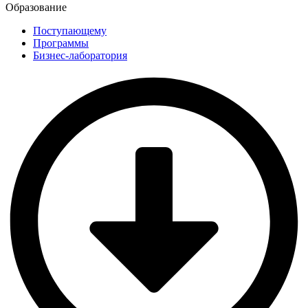
Образование
Поступающему
Программы
Бизнес-лаборатория