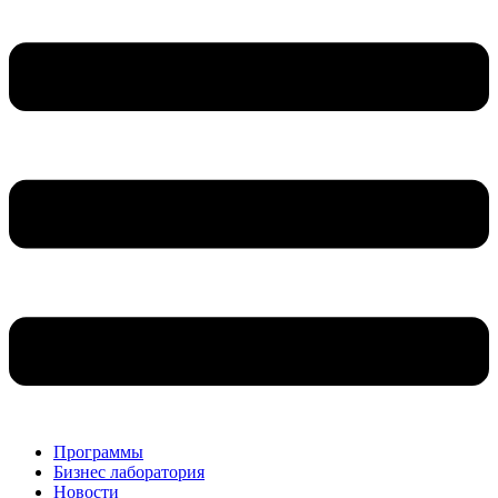
Программы
Бизнес лаборатория
Новости